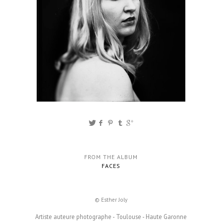
FROM THE ALBUM
FACES
© Esther Joly
Artiste auteure photographe - Toulouse - Haute Garonne