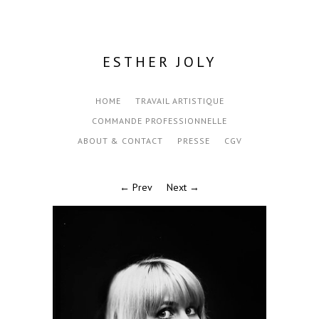
ESTHER JOLY
HOME
TRAVAIL ARTISTIQUE
COMMANDE PROFESSIONNELLE
ABOUT & CONTACT
PRESSE
CGV
← Prev
Next →