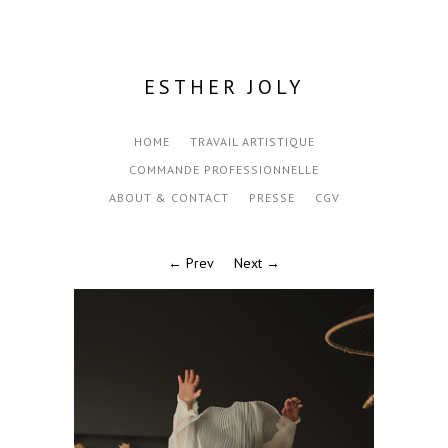
ESTHER JOLY
HOME
TRAVAIL ARTISTIQUE
COMMANDE PROFESSIONNELLE
ABOUT & CONTACT
PRESSE
CGV
← Prev
Next →