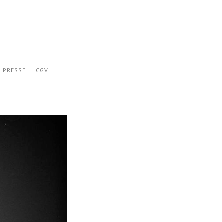
PRESSE
CGV