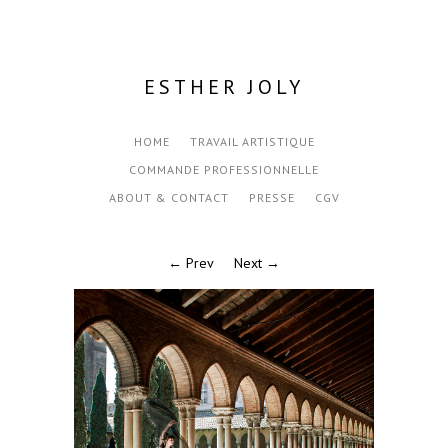
ESTHER JOLY
HOME
TRAVAIL ARTISTIQUE
COMMANDE PROFESSIONNELLE
ABOUT & CONTACT
PRESSE
CGV
← Prev
Next →