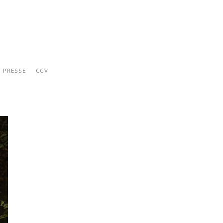
PRESSE
CGV