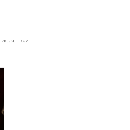
PRESSE
CGV