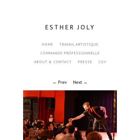
ESTHER JOLY
HOME
TRAVAIL ARTISTIQUE
COMMANDE PROFESSIONNELLE
ABOUT & CONTACT
PRESSE
CGV
← Prev
Next →