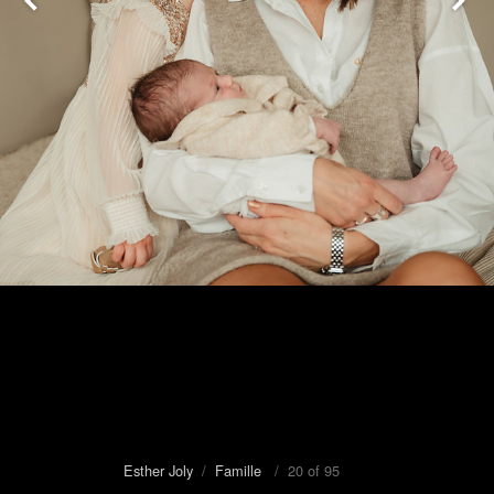
Esther Joly
/
Famille
/ 20 of 95