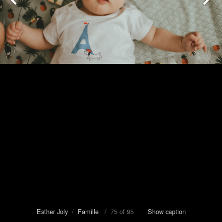
Esther Joly
/
Famille
/ 75 of 95
Show caption